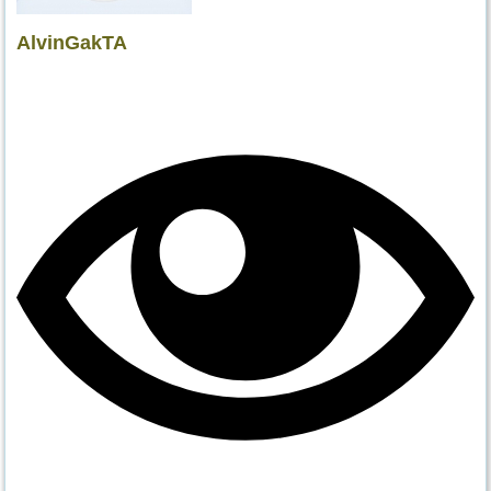
AlvinGakTA