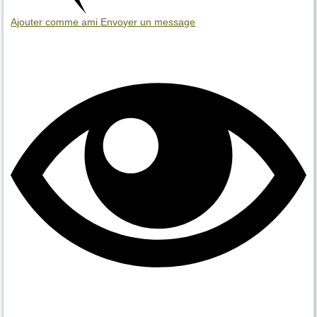
Ajouter comme ami
Envoyer un message