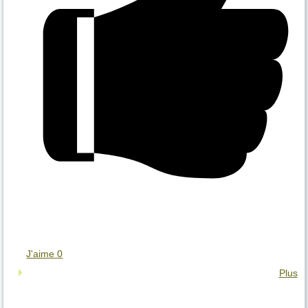
J'aime
0
Plus