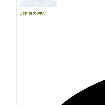
DenisRowKS