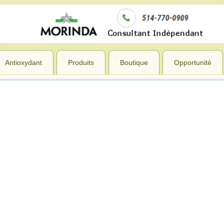
Antioxydant
Produits
Boutique
Opportunité