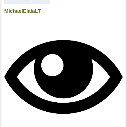
MichaelElalaLT