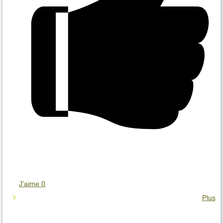
J'aime
0
Plus