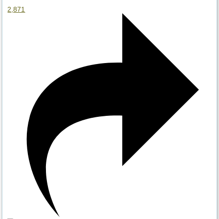
2,871