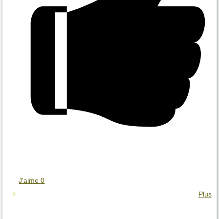
J'aime
0
Plus