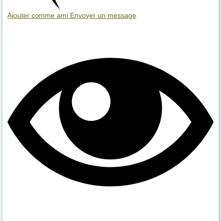
Ajouter comme ami
Envoyer un message