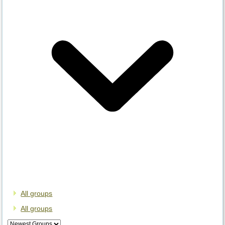
All groups
All groups