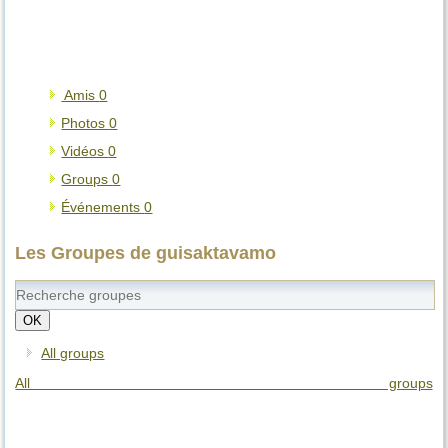
Amis
0
Photos
0
Vidéos
0
Groups
0
Événements
0
Les Groupes de guisaktavamo
OK
All groups
All groups