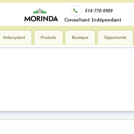
Antioxydant
Produits
Boutique
Opportunité