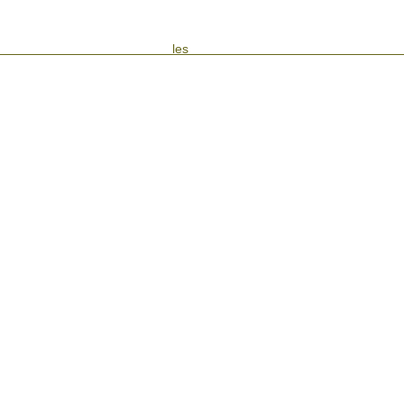
les Evén