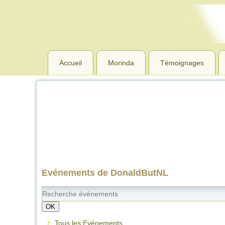
Accueil
Morinda
Témoignages
Evénements de DonaldButNL
OK
Tous les Evénements