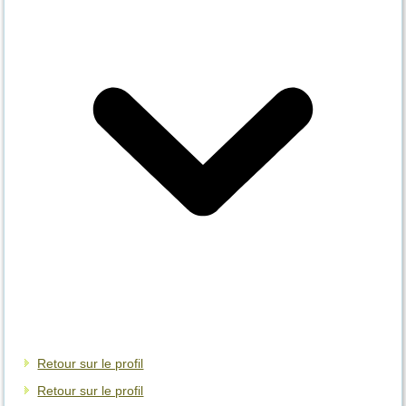
Retour sur le profil
Retour sur le profil