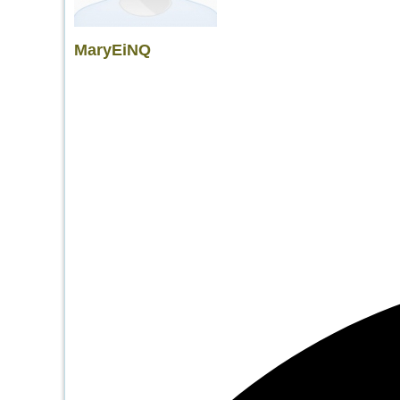
MaryEiNQ