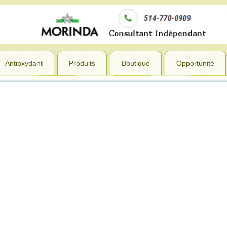
Antioxydant
Produits
Boutique
Opportunité