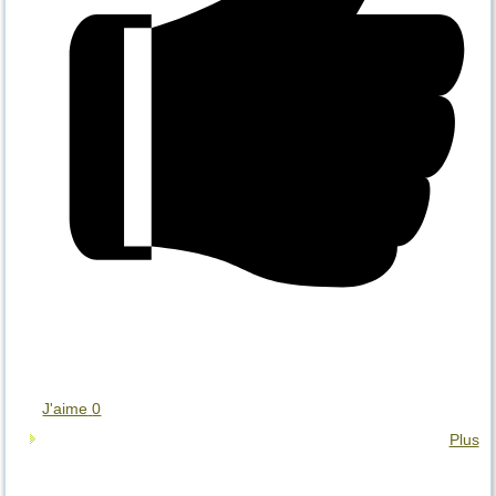
J'aime
0
Plus