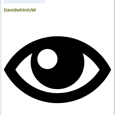
DavidwhiniUW