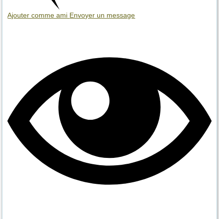
Ajouter comme ami
Envoyer un message