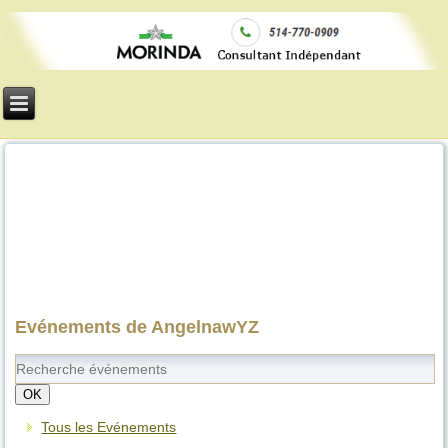
Evénements de AngelnawYZ
OK
Tous les Evénements