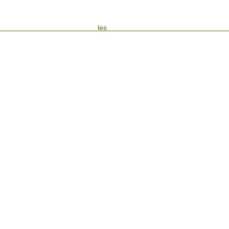
les Evén