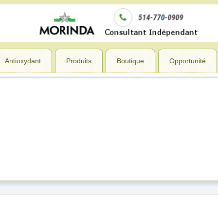
Antioxydant
Produits
Boutique
Opportunité