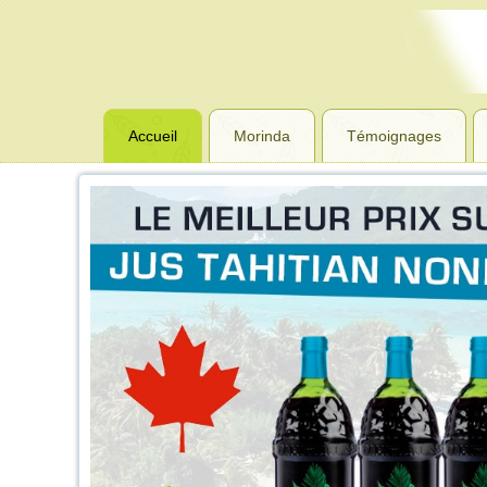
Accueil
Morinda
Témoignages